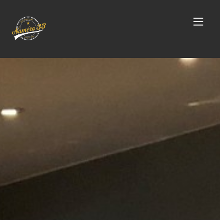
À PROPOS
LA CARTE
ÉVÉNEMENTS
PHOTOS
CONTACT