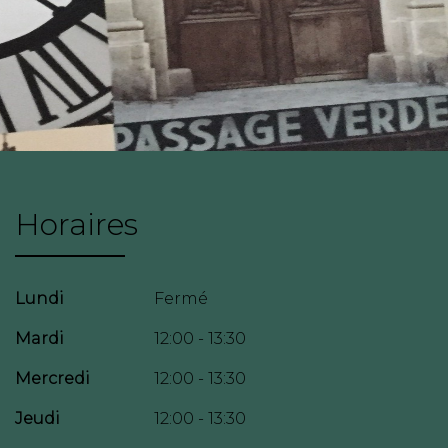
Horaires
Lundi
Fermé
Mardi
12:00 - 13:30
Mercredi
12:00 - 13:30
Jeudi
12:00 - 13:30