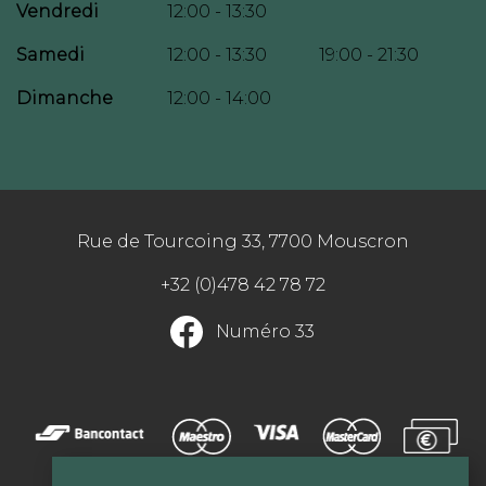
Vendredi
12:00 - 13:30
Samedi
12:00 - 13:30
19:00 - 21:30
Dimanche
12:00 - 14:00
Rue de Tourcoing 33, 7700 Mouscron
+32 (0)478 42 78 72
Numéro 33